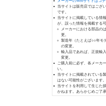
メーカーのWebサイトはコ
コ
当サイトは販売店ではござ
ミ
です。
当サイトに掲載している情
が、誤った情報を掲載する
メーカーにおける部品の
更。
製造年（たとえば○○年モ
の変更。
輸入品であれば、正規輸
変更。
ご購入前に必ず、各メーカ
い。
当サイトに掲載されている
はない可能性がございます
当サイトを利用して生じた
かねます。あらかじめご了