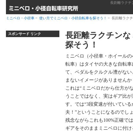
長距離ラクチ
ミニベロ・小径車
>
使い方でミニベロ・小径自転車を探そう！
> 長距離ラク
長距離ラクチンな
スポンサード リンク
探そう！
ミニベロ（小径車・ホイールの
転車）はタイヤの大きな自転車
て、ペダルをクルクル漕がない
まないイメージがありませんか
これは“ミニベロだから仕方がな
うことではなく、実はギア比が
す。では“3段変速が付いている
夫！”ということになるのでし
残念ながらこれも100%正確で
ギアをそのままミニベロに付け